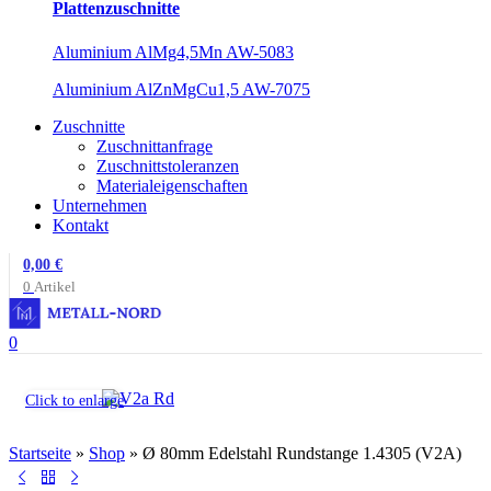
Plattenzuschnitte
Aluminium AlMg4,5Mn AW-5083
Aluminium AlZnMgCu1,5 AW-7075
Zuschnitte
Zuschnittanfrage
Zuschnittstoleranzen
Materialeigenschaften
Unternehmen
Kontakt
0,00
€
0
Artikel
0
Click to enlarge
Startseite
»
Shop
»
Ø 80mm Edelstahl Rundstange 1.4305 (V2A)