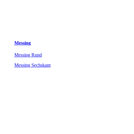
Messing
Messing Rund
Messing Sechskant