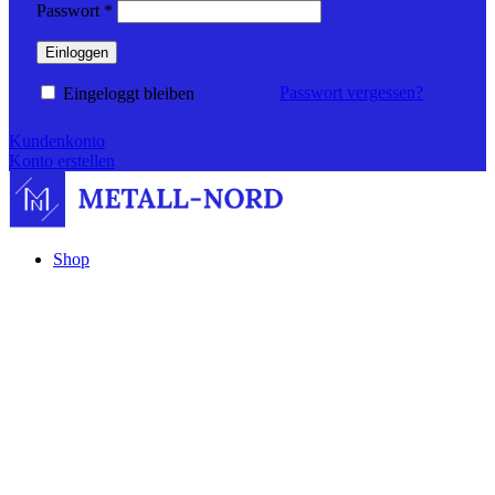
Erforderlich
Passwort
*
Einloggen
Passwort vergessen?
Eingeloggt bleiben
Kundenkonto
Konto erstellen
Shop