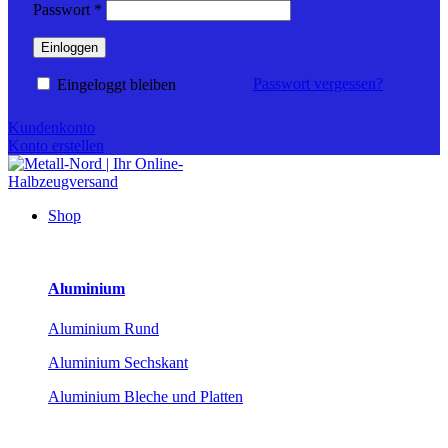
Erforderlich
Passwort
*
Einloggen
Passwort vergessen?
Eingeloggt bleiben
Kundenkonto
Konto erstellen
Shop
Aluminium
Aluminium Rund
Aluminium Sechskant
Aluminium Bleche und Platten