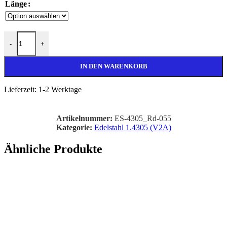
Länge
Ø 55mm Edelstahl Rundstange 1.4305 (V2A) Menge
-
+
IN DEN WARENKORB
Lieferzeit:
1-2 Werktage
Artikelnummer:
ES-4305_Rd-055
Kategorie:
Edelstahl 1.4305 (V2A)
Ähnliche Produkte