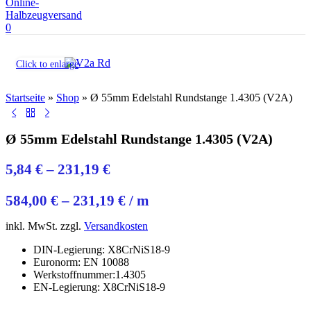
0
Click to enlarge
Startseite
»
Shop
»
Ø 55mm Edelstahl Rundstange 1.4305 (V2A)
Ø 55mm Edelstahl Rundstange 1.4305 (V2A)
5,84
€
–
231,19
€
584,00
€
–
231,19
€
/
m
inkl. MwSt.
zzgl.
Versandkosten
DIN-Legierung: X8CrNiS18-9
Euronorm: EN 10088
Werkstoffnummer:1.4305
EN-Legierung: X8CrNiS18-9