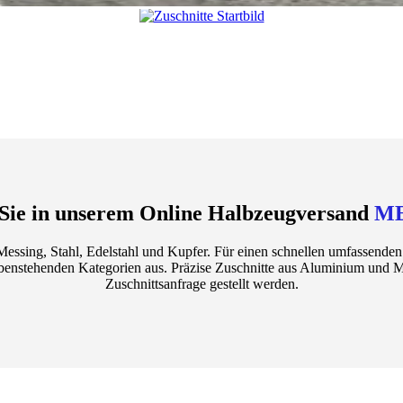
Sie in unserem Online Halbzeugversand
M
ssing, Stahl, Edelstahl und Kupfer. Für einen schnellen umfassende
benstehenden Kategorien aus. Präzise Zuschnitte aus Aluminium und M
Zuschnittsanfrage gestellt werden.