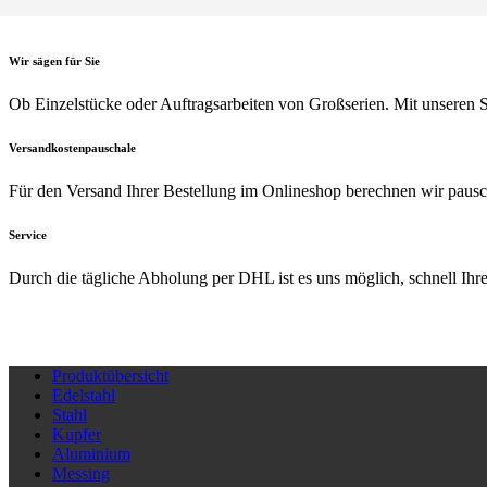
Wir sägen für Sie
Ob Einzelstücke oder Auftragsarbeiten von Großserien. Mit unseren S
Versandkostenpauschale
Für den Versand Ihrer Bestellung im Onlineshop berechnen wir pausc
Service
Durch die tägliche Abholung per DHL ist es uns möglich, schnell Ihr
Produktübersicht
Edelstahl
Stahl
Kupfer
Aluminium
Messing