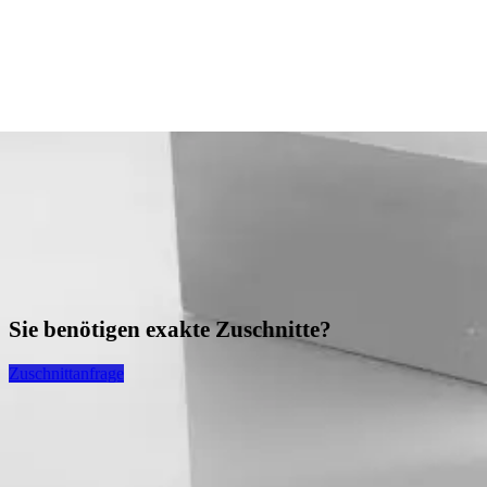
Sie benötigen exakte Zuschnitte?
Zuschnittanfrage