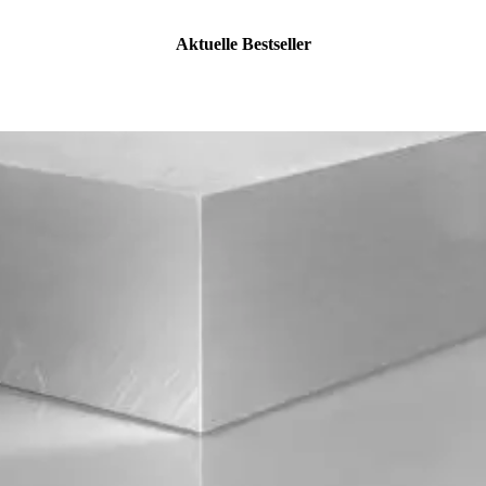
Aktuelle Bestseller