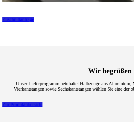
ZUSCHNITTE
Zuschnittanfrage
Wir begrüßen 
Unser Lieferprogramm beinhaltet Halbzeuge aus Aluminium, Me
Vierkantstangen sowie Sechskantstangen wählen Sie eine der o
Zur Produktübersicht