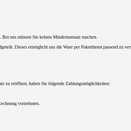
t. Bei uns müssen Sie keinen Mindestumsatz machen.
eteilt. Dieses ermöglicht uns die Ware per Paketdienst passend zu ve
nto zu eröffnen, haben Sie folgende Zahlungsmöglichkeiten:
f Rechnung vornehmen.