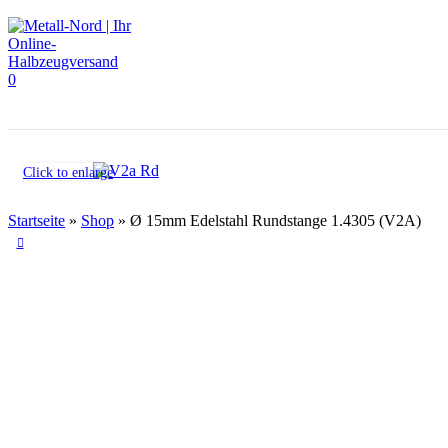
0
Click to enlarge
Startseite
»
Shop
»
Ø 15mm Edelstahl Rundstange 1.4305 (V2A)