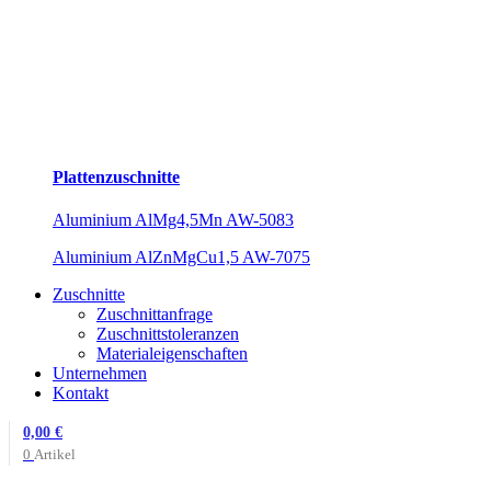
Plattenzuschnitte
Aluminium AlMg4,5Mn AW-5083
Aluminium AlZnMgCu1,5 AW-7075
Zuschnitte
Zuschnittanfrage
Zuschnittstoleranzen
Materialeigenschaften
Unternehmen
Kontakt
0,00
€
0
Artikel