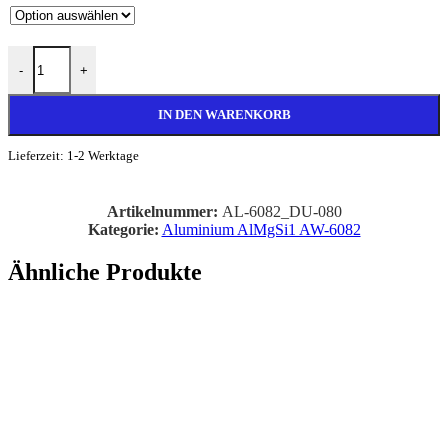
Ø 80mm Aluminium Rundstange AlMgSi1 Menge
-
+
IN DEN WARENKORB
Lieferzeit:
1-2 Werktage
Artikelnummer:
AL-6082_DU-080
Kategorie:
Aluminium AlMgSi1 AW-6082
Ähnliche Produkte