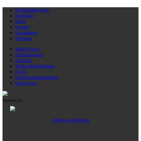
Produktübersicht
Edelstahl
Stahl
Kupfer
Aluminium
Messing
Mein Konto
Zahlungsarten
Versand
Widerrufsbelehrung
AGB
Datenschutzerklärung
Impressum
Versand per
Vertrag widerrufen