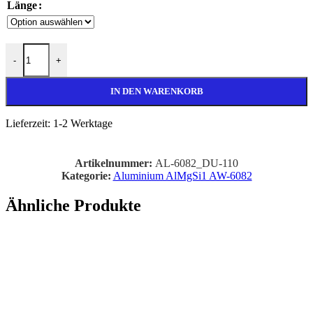
Länge
Ø 110mm Aluminium Rundstange AlMgSi1 Menge
-
+
IN DEN WARENKORB
Lieferzeit:
1-2 Werktage
Artikelnummer:
AL-6082_DU-110
Kategorie:
Aluminium AlMgSi1 AW-6082
Ähnliche Produkte