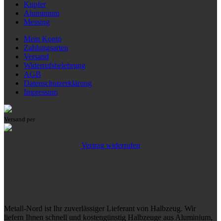
Kupfer
Aluminium
Messing
Mein Konto
Zahlungsarten
Versand
Widerrufsbelehrung
AGB
Datenschutzerklärung
Impressum
Versand per
Vertrag widerrufen
Metall-Nord ist Ihr zuverlässiger Lieferant von Halbzeug. Wir
liefern Ihnen schnell und kostengünstig Halbzeuge aus Aluminium,