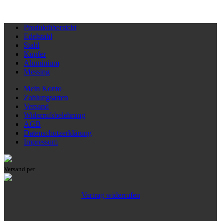
Produktübersicht
Edelstahl
Stahl
Kupfer
Aluminium
Messing
Mein Konto
Zahlungsarten
Versand
Widerrufsbelehrung
AGB
Datenschutzerklärung
Impressum
Versand per
Vertrag widerrufen