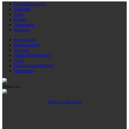
Produktübersicht
Edelstahl
Stahl
Kupfer
Aluminium
Messing
Mein Konto
Zahlungsarten
Versand
Widerrufsbelehrung
AGB
Datenschutzerklärung
Impressum
Versand per
Vertrag widerrufen