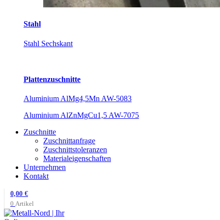
Stahl
Stahl Sechskant
Plattenzuschnitte
Aluminium AlMg4,5Mn AW-5083
Aluminium AlZnMgCu1,5 AW-7075
Zuschnitte
Zuschnittanfrage
Zuschnittstoleranzen
Materialeigenschaften
Unternehmen
Kontakt
0,00
€
0
Artikel