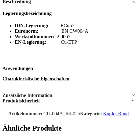
Beschreibung
Legierungsbezeichnung
DIN-Legierung:
ECu57
Euronorm:
EN CW004A
Werkstoffnummer:
2.0065
EN-Legierung:
Cu-ETP
Anwendungen
Charakteristische Eigenschaften
Zusätzliche Information
Produktsicherheit
Artikelnummer:
CU-004A_Rd-025
Kategorie:
Kupfer Rund
Ähnliche Produkte