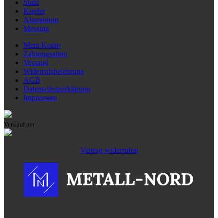
Stahl
Kupfer
Aluminium
Messing
Mein Konto
Zahlungsarten
Versand
Widerrufsbelehrung
AGB
Datenschutzerklärung
Impressum
Versand per
Vertrag widerrufen