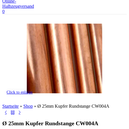
0
Click to enlarge
Startseite
»
Shop
»
Ø 25mm Kupfer Rundstange CW004A
Ø 25mm Kupfer Rundstange CW004A