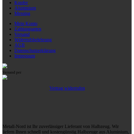
Kupfer
Aluminium
Messing
Mein Konto
Zahlungsarten
Versand
Widerrufsbelehrung
AGB
Datenschutzerklärung
Impressum
Versand per
Vertrag widerrufen
Metall-Nord ist Ihr zuverlässiger Lieferant von Halbzeug. Wir
liefern Ihnen schnell und kostengünstig Halbzeuge aus Aluminium,