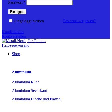
Erforderlich
Passwort
*
Einloggen
Passwort vergessen?
Eingeloggt bleiben
Kundenkonto
Konto erstellen
Shop
Aluminium
Aluminium Rund
Aluminium Sechskant
Aluminium Bleche und Platten