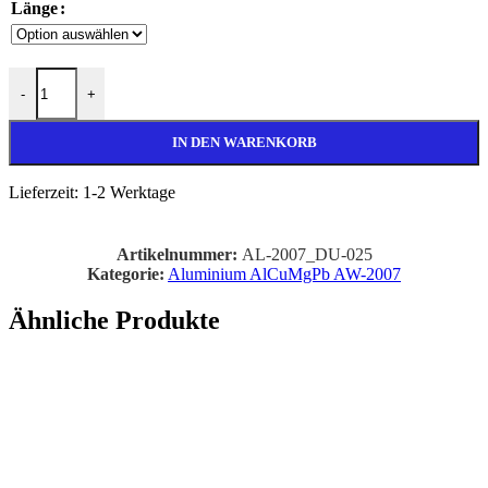
Länge
Ø 25mm Aluminium Rundstange AlCuMgPb Menge
-
+
IN DEN WARENKORB
Lieferzeit:
1-2 Werktage
Artikelnummer:
AL-2007_DU-025
Kategorie:
Aluminium AlCuMgPb AW-2007
Ähnliche Produkte